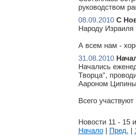
руководством ра
08.09.2010
С Но
Народу Израиля 
А всем нам - хо
31.08.2010
Начал
Начались еженед
Творца", провод
Аароном Ципиным
Всего участвуют
Новости 11 - 15 и
Начало
|
Пред.
|