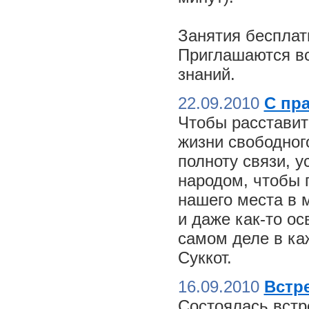
Занятия бесплат
Приглашаются вс
знаний.
22.09.2010
С пр
Чтобы расставит
жизни свободного
полноту связи, 
народом, чтобы 
нашего места в м
и даже как-то о
самом деле в ка
Суккот.
16.09.2010
Встре
Состоялась встр