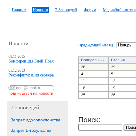
Главная
Новости
7 Заповедей
Форум
Медиабиблиотека
Новости
Предыдущий месяц
08.11.2015
Понедельник
Вторник
Конференция Бней Ноах
28
29
05.12.2013
4
5
Реконфигурация сервера
11
12
18
19
25
26
7 Заповедей
Поиск:
Запрет идолопоклонства
Запрет Б-гохульства