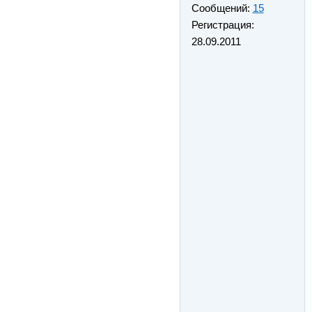
Сообщений:
15
Регистрация:
28.09.2011