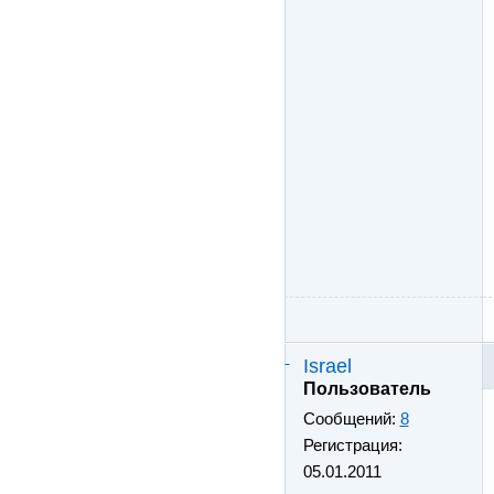
Israel
Пользователь
Сообщений:
8
Регистрация:
05.01.2011