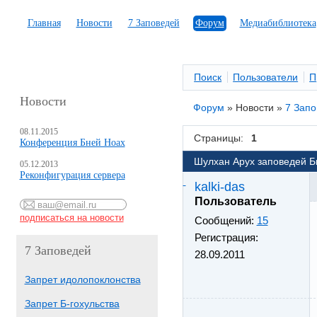
Главная
Новости
7 Заповедей
Форум
Медиабиблиотека
Поиск
Пользователи
П
Новости
Форум
»
Новости
»
7 Зап
08.11.2015
Страницы:
1
Конференция Бней Ноах
Шулхан Арух заповедей Б
05.12.2013
Реконфигурация сервера
kalki-das
Пользователь
Сообщений:
15
Регистрация:
7 Заповедей
28.09.2011
Запрет идолопоклонства
Запрет Б-гохульства