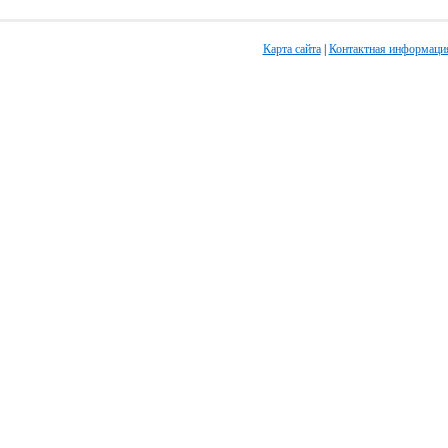
Карта сайта
|
Контактная информаци