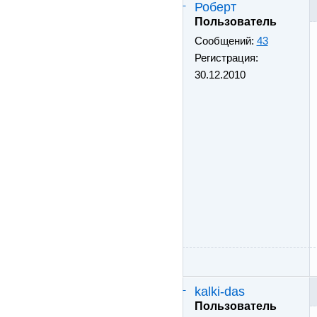
Роберт
Пользователь
Сообщений:
43
Регистрация:
30.12.2010
kalki-das
Пользователь