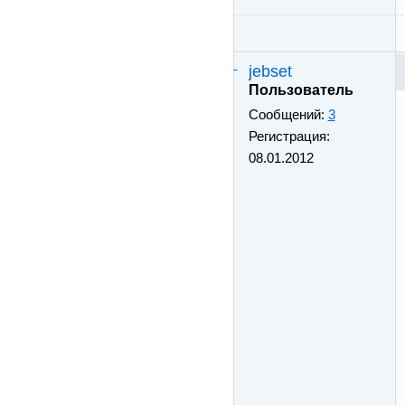
jebset
Пользователь
Сообщений:
3
Регистрация:
08.01.2012