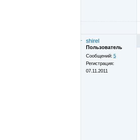
shirel
Пользователь
Сообщений:
5
Регистрация:
07.11.2011