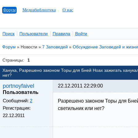
Форум
Медиабиблиотека
О нас
Поиск
Пользователи
Правила
Войти
Форум
»
Новости
»
7 Заповедей
»
Обсуждение Заповедей и жизни
Страницы:
1
Ханука, Разрешено законом Торы для Бней Ноах зажигать ханука
нет?
portnoyfaivel
22.12.2011 22:29:00
Пользователь
Сообщений:
2
Разрешено законом Торы для Бней
Регистрация:
светильник или нет?
22.12.2011