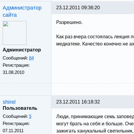
Администратор
23.12.2011 09:36:20
сайта
Разрешено.
Как раз вчера состоялась лекция п
медиатеке. Качество конечно не ах
Администратор
Сообщений:
84
Регистрация:
31.08.2010
shirel
23.12.2011 16:18:32
Пользователь
Сообщений:
5
Люди, принимающие семь заповеде
Регистрация:
могут брать на себя и больше. Оч
07.11.2011
зажигать ханукальный светильник,