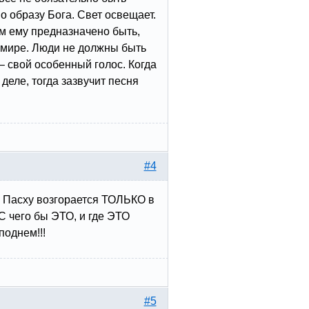
о образу Бога. Свет освещает.
ем ему предназначено быть,
 мире. Люди не должны быть
– свой особенный голос. Когда
 деле, тогда зазвучит песня
#4
 Пасху возгорается ТОЛЬКО в
С чего бы ЭТО, и где ЭТО
поднем!!!
#5