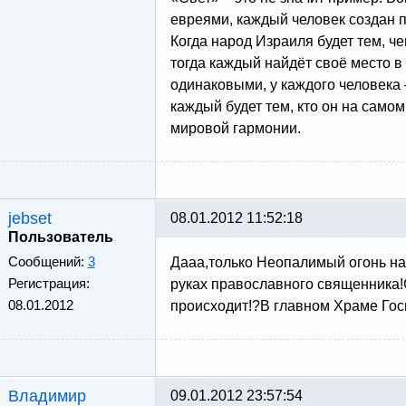
евреями, каждый человек создан п
Когда народ Израиля будет тем, ч
тогда каждый найдёт своё место в
одинаковыми, у каждого человека 
каждый будет тем, кто он на самом
мировой гармонии.
jebset
08.01.2012 11:52:18
Пользователь
Сообщений:
3
Дааа,только Неопалимый огонь на
Регистрация:
руках православного священника!
08.01.2012
происходит!?В главном Храме Гос
Владимир
09.01.2012 23:57:54