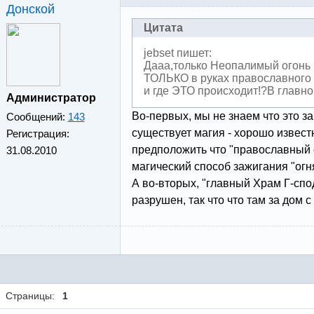
Донской
Цитата
jebset пишет:
Дааа,только Неопалимый огонь 
ТОЛЬКО в руках православного 
и где ЭТО происходит!?В главно
Администратор
Во-первых, мы не знаем что это за 
Сообщений:
143
существует магия - хорошо извест
Регистрация:
предположить что "православный 
31.08.2010
магический способ зажигания "огня
А во-вторых, "главный Храм Г-спод
разрушен, так что что там за дом с 
Страницы:
1