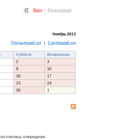
Вход
Регистрация
|
Ноябрь 2013
Предыдущий год
|
Следующий год
а
Суббота
Воскресенье
2
3
9
10
16
17
23
24
30
1
состоялась очередная