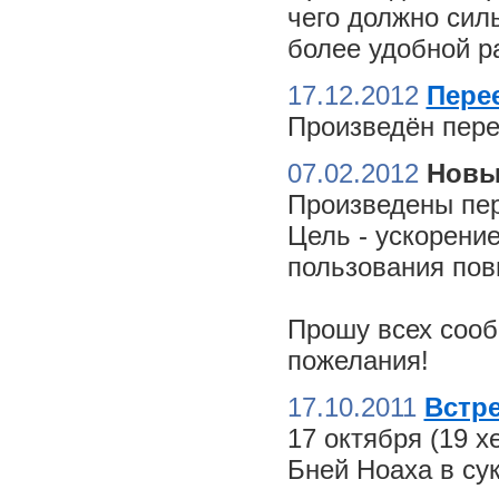
чего должно сил
более удобной ра
17.12.2012
Пере
Произведён пере
07.02.2012
Новы
Произведены пер
Цель - ускорение
пользования пов
Прошу всех сооб
пожелания!
17.10.2011
Встре
17 октября (19 
Бней Ноаха в су