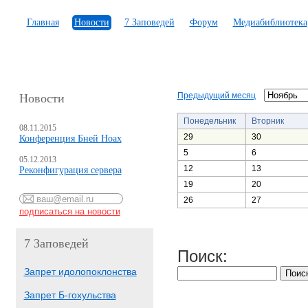
Главная
Новости
7 Заповедей
Форум
Медиабиблиотека
Предыдущий месяц
Новости
Понедельник
Вторник
08.11.2015
29
30
Конференция Бней Ноах
5
6
05.12.2013
12
13
Реконфигурация сервера
19
20
26
27
7 Заповедей
Поиск:
Запрет идолопоклонства
Запрет Б-гохульства