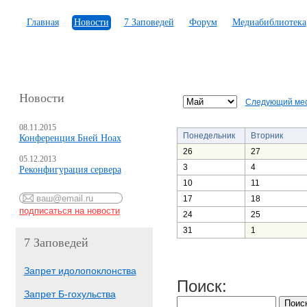
Главная
Новости
7 Заповедей
Форум
Медиабиблиотека
Новости
Следующий ме
08.11.2015
Понедельник
Вторник
Конференция Бней Ноах
26
27
05.12.2013
3
4
Реконфигурация сервера
10
11
17
18
24
25
31
1
7 Заповедей
Запрет идолопоклонства
Поиск:
Запрет Б-гохульства