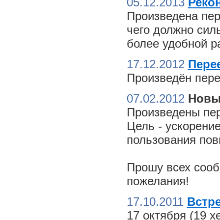
05.12.2013
Реко
Произведена пер
чего должно сил
более удобной ра
17.12.2012
Пере
Произведён пере
07.02.2012
Новы
Произведены пер
Цель - ускорение
пользования пов
Прошу всех сооб
пожелания!
17.10.2011
Встре
17 октября (19 