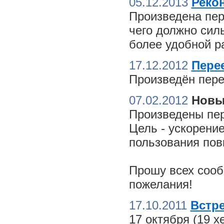
05.12.2013
Реко
Произведена пер
чего должно сил
более удобной ра
17.12.2012
Пере
Произведён пере
07.02.2012
Новы
Произведены пер
Цель - ускорение
пользования пов
Прошу всех сооб
пожелания!
17.10.2011
Встре
17 октября (19 