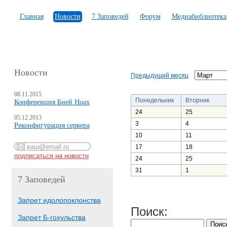
Главная
Новости
7 Заповедей
Форум
Медиабиблиотека
Новости
Предыдущий месяц
08.11.2015
Понедельник
Вторник
Конференция Бней Ноах
24
25
05.12.2013
3
4
Реконфигурация сервера
10
11
17
18
24
25
31
1
7 Заповедей
Запрет идолопоклонства
Поиск:
Запрет Б-гохульства