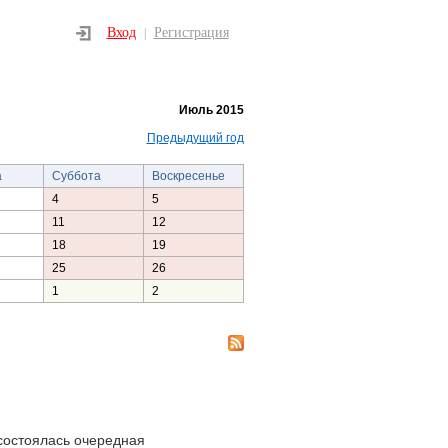
Вход
Регистрация
|
Июль 2015
Предыдущий год
а
Суббота
Воскресенье
4
5
11
12
18
19
25
26
1
2
состоялась очередная