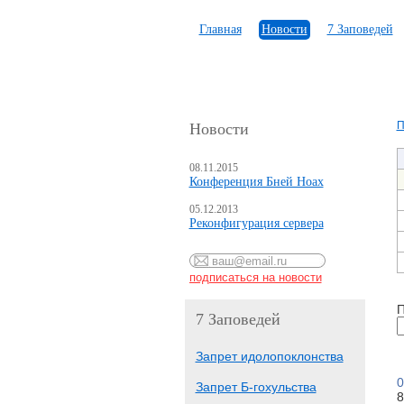
Главная
Новости
7 Заповедей
П
Новости
08.11.2015
Конференция Бней Ноах
05.12.2013
Реконфигурация сервера
П
7 Заповедей
Запрет идолопоклонства
0
Запрет Б-гохульства
8