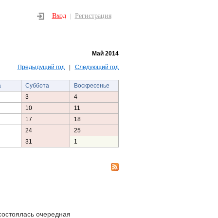
Вход
Регистрация
|
Май 2014
Предыдущий год
|
Следующий год
а
Суббота
Воскресенье
3
4
10
11
17
18
24
25
31
1
состоялась очередная