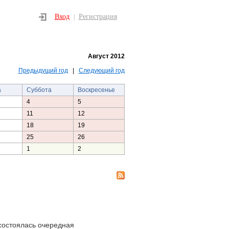
Вход
Регистрация
|
Август 2012
Предыдущий год
|
Следующий год
а
Суббота
Воскресенье
4
5
11
12
18
19
25
26
1
2
состоялась очередная