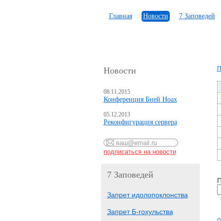
Главная
Новости
7 Заповедей
П
Новости
08.11.2015
Конференция Бней Ноах
05.12.2013
Реконфигурация сервера
7 Заповедей
П
Запрет идолопоклонства
Запрет Б-гохульства
0