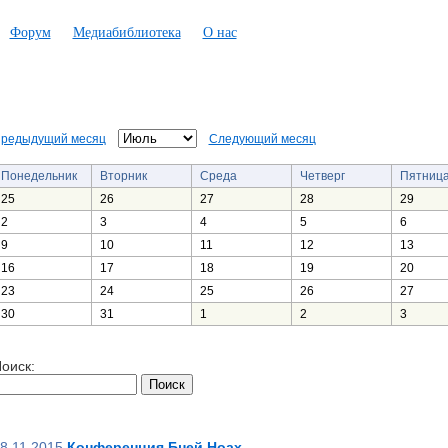
Форум
Медиабиблиотека
О нас
редыдущий месяц
Следующий месяц
Понедельник
Вторник
Среда
Четверг
Пятниц
25
26
27
28
29
2
3
4
5
6
9
10
11
12
13
16
17
18
19
20
23
24
25
26
27
30
31
1
2
3
оиск:
8.11.2015
Конференция Бней Ноах