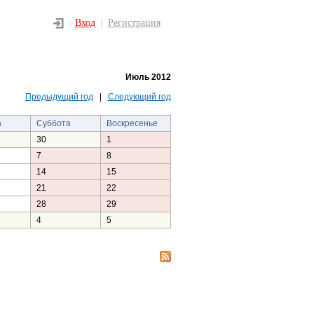
Вход
Регистрация
|
Июль 2012
Предыдущий год
|
Следующий год
а
Суббота
Воскресенье
30
1
7
8
14
15
21
22
28
29
4
5