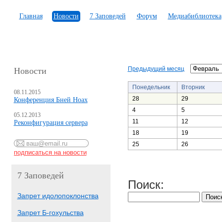
Главная
Новости
7 Заповедей
Форум
Медиабиблиотека
Предыдущий месяц
Новости
Понедельник
Вторник
08.11.2015
28
29
Конференция Бней Ноах
4
5
05.12.2013
11
12
Реконфигурация сервера
18
19
25
26
7 Заповедей
Поиск:
Запрет идолопоклонства
Запрет Б-гохульства