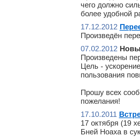
чего должно сил
более удобной ра
17.12.2012
Пере
Произведён пере
07.02.2012
Новы
Произведены пер
Цель - ускорение
пользования пов
Прошу всех сооб
пожелания!
17.10.2011
Встре
17 октября (19 
Бней Ноаха в су