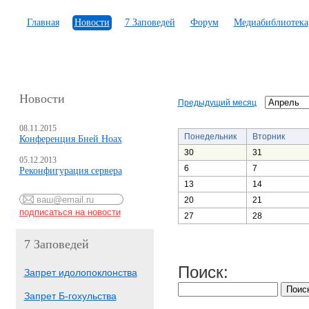
Главная
Новости
7 Заповедей
Форум
Медиабиблиотека
Новости
Предыдущий месяц
08.11.2015
Понедельник
Вторник
Конференция Бней Ноах
30
31
05.12.2013
6
7
Реконфигурация сервера
13
14
20
21
27
28
7 Заповедей
Поиск:
Запрет идолопоклонства
Запрет Б-гохульства