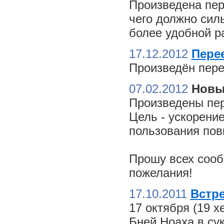
Произведена пер
чего должно сил
более удобной ра
17.12.2012
Пере
Произведён пере
07.02.2012
Новы
Произведены пер
Цель - ускорение
пользования пов
Прошу всех сооб
пожелания!
17.10.2011
Встре
17 октября (19 
Бней Ноаха в су