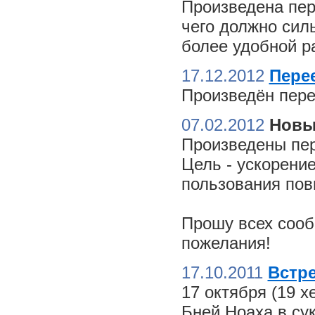
Произведена пер
чего должно сил
более удобной ра
17.12.2012
Пере
Произведён пере
07.02.2012
Новы
Произведены пер
Цель - ускорение
пользования пов
Прошу всех сооб
пожелания!
17.10.2011
Встре
17 октября (19 
Бней Ноаха в су