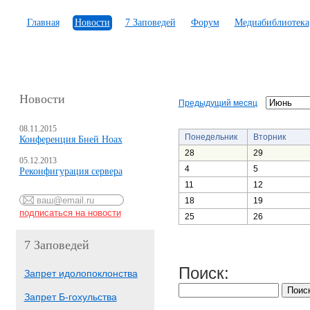
Главная
Новости
7 Заповедей
Форум
Медиабиблиотека
Новости
Предыдущий месяц
08.11.2015
Понедельник
Вторник
Конференция Бней Ноах
28
29
05.12.2013
4
5
Реконфигурация сервера
11
12
18
19
25
26
7 Заповедей
Поиск:
Запрет идолопоклонства
Запрет Б-гохульства