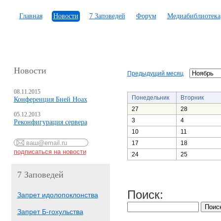
Главная
Новости
7 Заповедей
Форум
Медиабиблиотека
Новости
Предыдущий месяц
08.11.2015
Понедельник
Вторник
Конференция Бней Ноах
27
28
05.12.2013
3
4
Реконфигурация сервера
10
11
17
18
24
25
7 Заповедей
Поиск:
Запрет идолопоклонства
Запрет Б-гохульства