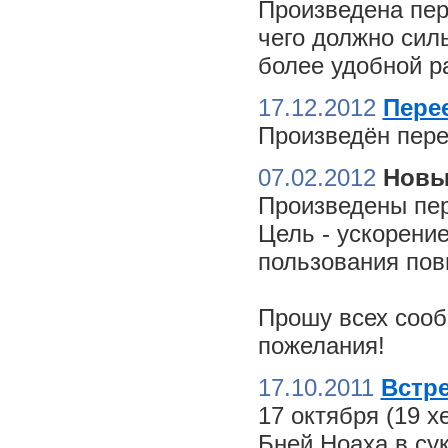
Произведена пер
чего должно сил
более удобной ра
17.12.2012
Пере
Произведён пере
07.02.2012
Новы
Произведены пер
Цель - ускорение
пользования пов
Прошу всех сооб
пожелания!
17.10.2011
Встре
17 октября (19 
Бней Ноаха в су