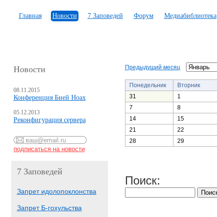
Главная
Новости
7 Заповедей
Форум
Медиабиблиотека
Предыдущий месяц
Новости
Понедельник
Вторник
08.11.2015
31
1
Конференция Бней Ноах
7
8
05.12.2013
14
15
Реконфигурация сервера
21
22
28
29
7 Заповедей
Поиск:
Запрет идолопоклонства
Запрет Б-гохульства