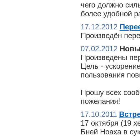
чего должно сил
более удобной ра
17.12.2012
Пере
Произведён пере
07.02.2012
Новы
Произведены пер
Цель - ускорение
пользования пов
Прошу всех сооб
пожелания!
17.10.2011
Встре
17 октября (19 
Бней Ноаха в су