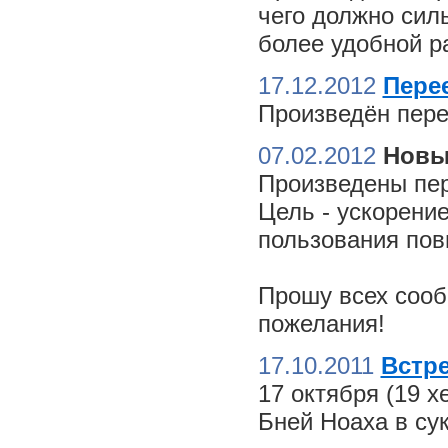
чего должно сил
более удобной ра
17.12.2012
Пере
Произведён пере
07.02.2012
Новы
Произведены пер
Цель - ускорение
пользования пов
Прошу всех сооб
пожелания!
17.10.2011
Встре
17 октября (19 
Бней Ноаха в су