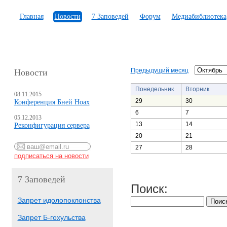
Главная
Новости
7 Заповедей
Форум
Медиабиблиотека
Предыдущий месяц
Новости
Понедельник
Вторник
08.11.2015
29
30
Конференция Бней Ноах
6
7
05.12.2013
13
14
Реконфигурация сервера
20
21
27
28
7 Заповедей
Поиск:
Запрет идолопоклонства
Запрет Б-гохульства