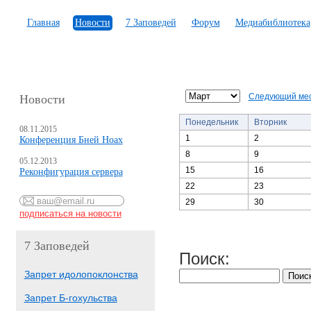
Главная
Новости
7 Заповедей
Форум
Медиабиблиотека
Следующий ме
Новости
Понедельник
Вторник
08.11.2015
1
2
Конференция Бней Ноах
8
9
05.12.2013
15
16
Реконфигурация сервера
22
23
29
30
7 Заповедей
Поиск:
Запрет идолопоклонства
Запрет Б-гохульства