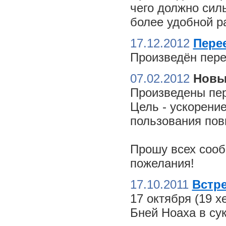
чего должно сил
более удобной ра
17.12.2012
Пере
Произведён пере
07.02.2012
Новы
Произведены пер
Цель - ускорение
пользования пов
Прошу всех сооб
пожелания!
17.10.2011
Встре
17 октября (19 
Бней Ноаха в су