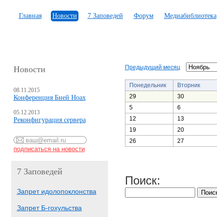
Главная
Новости
7 Заповедей
Форум
Медиабиблиотека
Предыдущий месяц
Новости
Понедельник
Вторник
08.11.2015
29
30
Конференция Бней Ноах
5
6
05.12.2013
12
13
Реконфигурация сервера
19
20
26
27
7 Заповедей
Поиск:
Запрет идолопоклонства
Запрет Б-гохульства