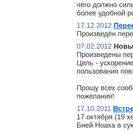
чего должно сил
более удобной ра
17.12.2012
Пере
Произведён пере
07.02.2012
Новы
Произведены пер
Цель - ускорение
пользования пов
Прошу всех сооб
пожелания!
17.10.2011
Встре
17 октября (19 
Бней Ноаха в су