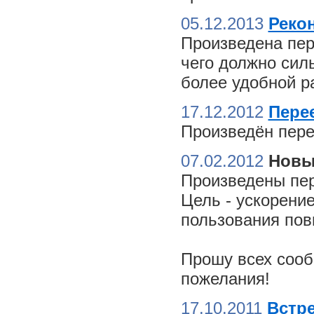
05.12.2013
Реко
Произведена пер
чего должно сил
более удобной ра
17.12.2012
Пере
Произведён пере
07.02.2012
Новы
Произведены пер
Цель - ускорение
пользования пов
Прошу всех сооб
пожелания!
17.10.2011
Встре