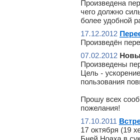
Произведена пер
чего должно сил
более удобной ра
17.12.2012
Пере
Произведён пере
07.02.2012
Новы
Произведены пер
Цель - ускорение
пользования пов
Прошу всех сооб
пожелания!
17.10.2011
Встре
17 октября (19 
Бней Ноаха в су