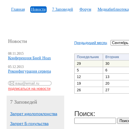
Главная
Новости
7 Заповедей
Форум
Медиабиблиотека
Новости
Предыдущий месяц
08.11.2015
Понедельник
Вторник
Конференция Бней Ноах
29
30
05.12.2013
5
6
Реконфигурация сервера
12
13
19
20
26
27
7 Заповедей
Поиск:
Запрет идолопоклонства
Запрет Б-гохульства