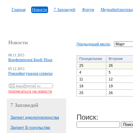
Главная
Новости
7 Заповедей
Форум
Медиабиблиотека
Новости
Предыдущий месяц
08.11.2015
Понедельник
Вторник
Конференция Бней Ноах
25
26
05.12.2013
4
5
Реконфигурация сервера
11
12
18
19
25
26
7 Заповедей
Поиск:
Запрет идолопоклонства
Запрет Б-гохульства