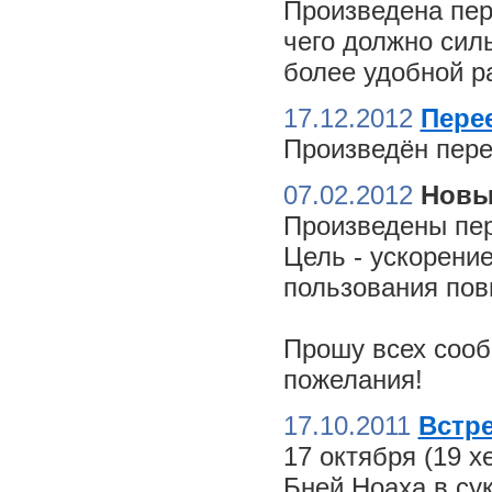
Произведена пер
чего должно сил
более удобной ра
17.12.2012
Пере
Произведён пере
07.02.2012
Новы
Произведены пер
Цель - ускорение
пользования пов
Прошу всех сооб
пожелания!
17.10.2011
Встре
17 октября (19 
Бней Ноаха в су