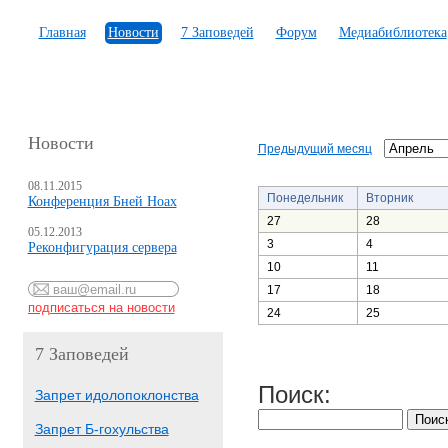
Главная
Новости
7 Заповедей
Форум
Медиабиблиотека
Новости
Предыдущий месяц
08.11.2015
Понедельник
Вторник
Конференция Бней Ноах
27
28
05.12.2013
3
4
Реконфигурация сервера
10
11
17
18
24
25
7 Заповедей
Поиск:
Запрет идолопоклонства
Запрет Б-гохульства