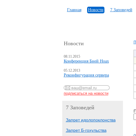
Главная
Новости
7 Заповедей
П
Новости
08.11.2015
Конференция Бней Ноах
05.12.2013
Реконфигурация сервера
7 Заповедей
П
Запрет идолопоклонства
Запрет Б-гохульства
0