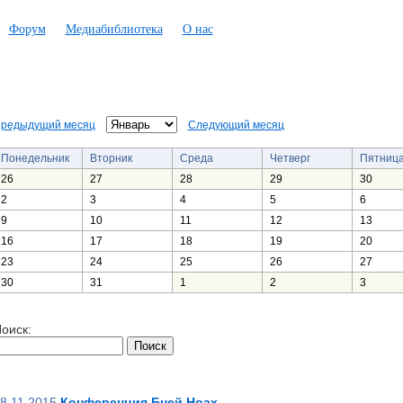
Форум
Медиабиблиотека
О нас
редыдущий месяц
Следующий месяц
Понедельник
Вторник
Среда
Четверг
Пятниц
26
27
28
29
30
2
3
4
5
6
9
10
11
12
13
16
17
18
19
20
23
24
25
26
27
30
31
1
2
3
оиск:
8.11.2015
Конференция Бней Ноах