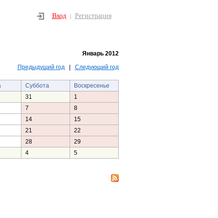
Вход
Регистрация
|
Январь 2012
Предыдущий год
|
Следующий год
а
Суббота
Воскресенье
31
1
7
8
14
15
21
22
28
29
4
5