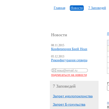
Главная
Новости
7 Заповедей
П
Новости
08.11.2015
Конференция Бней Ноах
05.12.2013
Реконфигурация сервера
П
7 Заповедей
Запрет идолопоклонства
0
Запрет Б-гохульства
8