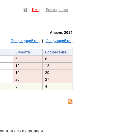
Вход
Регистрация
|
Апрель 2014
Предыдущий год
|
Следующий год
а
Суббота
Воскресенье
5
6
12
13
19
20
26
27
3
4
состоялась очередная