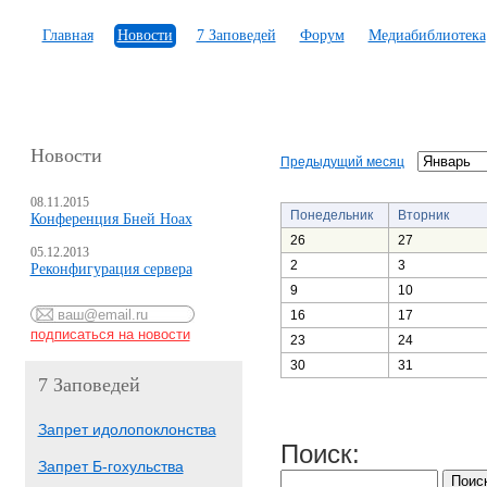
Главная
Новости
7 Заповедей
Форум
Медиабиблиотека
Новости
Предыдущий месяц
08.11.2015
Понедельник
Вторник
Конференция Бней Ноах
26
27
05.12.2013
2
3
Реконфигурация сервера
9
10
16
17
23
24
30
31
7 Заповедей
Запрет идолопоклонства
Поиск:
Запрет Б-гохульства