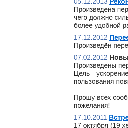
05.12.2013
Реко
Произведена пер
чего должно сил
более удобной ра
17.12.2012
Пере
Произведён пере
07.02.2012
Новы
Произведены пер
Цель - ускорение
пользования пов
Прошу всех сооб
пожелания!
17.10.2011
Встре
17 октября (19 