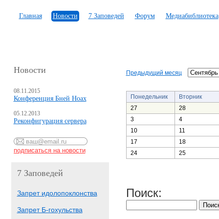
Главная
Новости
7 Заповедей
Форум
Медиабиблиотека
Новости
Предыдущий месяц
08.11.2015
Понедельник
Вторник
Конференция Бней Ноах
27
28
05.12.2013
3
4
Реконфигурация сервера
10
11
17
18
24
25
7 Заповедей
Поиск:
Запрет идолопоклонства
Запрет Б-гохульства