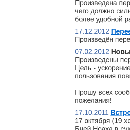
Произведена пер
чего должно сил
более удобной ра
17.12.2012
Пере
Произведён пере
07.02.2012
Новы
Произведены пер
Цель - ускорение
пользования пов
Прошу всех сооб
пожелания!
17.10.2011
Встре
17 октября (19 
Бней Ноаха в су