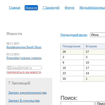
Главная
Новости
7 Заповедей
Форум
Медиабиблиотека
Новости
Предыдущий месяц
08.11.2015
Понедельник
Вторник
Конференция Бней Ноах
26
27
05.12.2013
2
3
Реконфигурация сервера
9
10
16
17
23
24
30
1
7 Заповедей
Запрет идолопоклонства
Поиск:
Запрет Б-гохульства