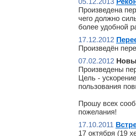
05.12.2013
Реко
Произведена пер
чего должно сил
более удобной ра
17.12.2012
Пере
Произведён пере
07.02.2012
Новы
Произведены пер
Цель - ускорение
пользования пов
Прошу всех сооб
пожелания!
17.10.2011
Встре
17 октября (19 