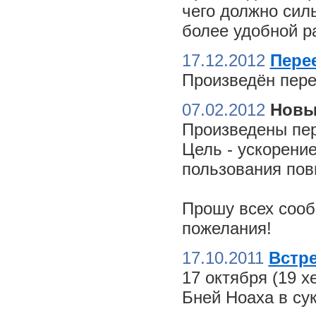
чего должно сил
более удобной ра
17.12.2012
Пере
Произведён пере
07.02.2012
Новы
Произведены пер
Цель - ускорение
пользования пов
Прошу всех сооб
пожелания!
17.10.2011
Встре
17 октября (19 
Бней Ноаха в су