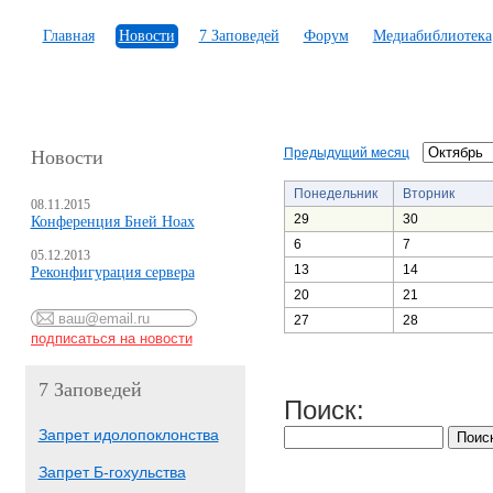
Главная
Новости
7 Заповедей
Форум
Медиабиблиотека
Предыдущий месяц
Новости
Понедельник
Вторник
08.11.2015
29
30
Конференция Бней Ноах
6
7
05.12.2013
13
14
Реконфигурация сервера
20
21
27
28
7 Заповедей
Поиск:
Запрет идолопоклонства
Запрет Б-гохульства