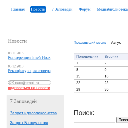
Главная
Новости
7 Заповедей
Форум
Медиабиблиотека
Новости
Предыдущий месяц
08.11.2015
Понедельник
Вторник
Конференция Бней Ноах
1
2
05.12.2013
8
9
Реконфигурация сервера
15
16
22
23
29
30
7 Заповедей
Поиск:
Запрет идолопоклонства
Запрет Б-гохульства