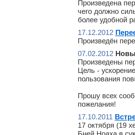
Произведена пер
чего должно сил
более удобной ра
17.12.2012
Пере
Произведён пере
07.02.2012
Новы
Произведены пер
Цель - ускорение
пользования пов
Прошу всех сооб
пожелания!
17.10.2011
Встре
17 октября (19 
Бней Ноаха в су