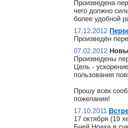
Произведена пер
чего должно сил
более удобной ра
17.12.2012
Пере
Произведён пере
07.02.2012
Новы
Произведены пер
Цель - ускорение
пользования пов
Прошу всех сооб
пожелания!
17.10.2011
Встре
17 октября (19 
Бней Ноаха в су