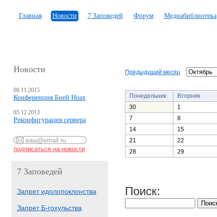
Главная
Новости
7 Заповедей
Форум
Медиабиблиотека
Новости
Предыдущий месяц
08.11.2015
Понедельник
Вторник
Конференция Бней Ноах
30
1
05.12.2013
7
8
Реконфигурация сервера
14
15
21
22
28
29
7 Заповедей
Поиск:
Запрет идолопоклонства
Запрет Б-гохульства