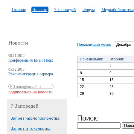
Главная
Новости
7 Заповедей
Форум
Медиабиблиотека
Новости
Предыдущий месяц
08.11.2015
Понедельник
Вторник
Конференция Бней Ноах
1
2
05.12.2013
8
9
Реконфигурация сервера
15
16
22
23
29
30
7 Заповедей
Поиск:
Запрет идолопоклонства
Запрет Б-гохульства