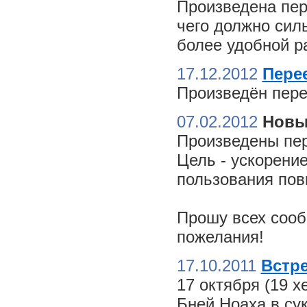
Произведена пер
чего должно сил
более удобной ра
17.12.2012
Пере
Произведён пере
07.02.2012
Новы
Произведены пер
Цель - ускорение
пользования пов
Прошу всех сооб
пожелания!
17.10.2011
Встре
17 октября (19 
Бней Ноаха в су