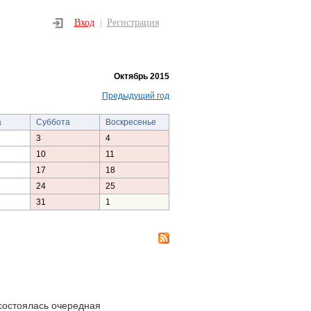
Вход
Регистрация
|
Октябрь 2015
Предыдущий год
а
Суббота
Воскресенье
3
4
10
11
17
18
24
25
31
1
состоялась очередная