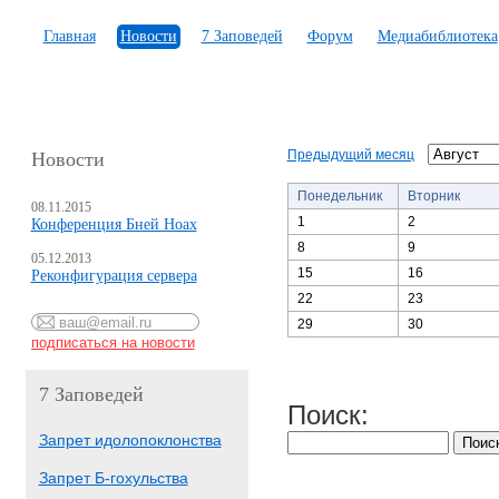
Главная
Новости
7 Заповедей
Форум
Медиабиблиотека
Предыдущий месяц
Новости
Понедельник
Вторник
08.11.2015
1
2
Конференция Бней Ноах
8
9
05.12.2013
15
16
Реконфигурация сервера
22
23
29
30
7 Заповедей
Поиск:
Запрет идолопоклонства
Запрет Б-гохульства