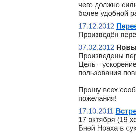
чего должно сил
более удобной ра
17.12.2012
Пере
Произведён пере
07.02.2012
Новы
Произведены пер
Цель - ускорение
пользования пов
Прошу всех сооб
пожелания!
17.10.2011
Встре
17 октября (19 
Бней Ноаха в су