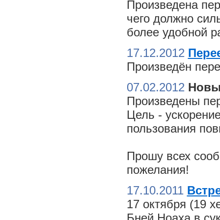
Произведена пер
чего должно сил
более удобной ра
17.12.2012
Пере
Произведён пере
07.02.2012
Новы
Произведены пер
Цель - ускорение
пользования пов
Прошу всех сооб
пожелания!
17.10.2011
Встре
17 октября (19 
Бней Ноаха в су