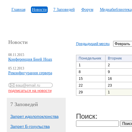
Главная
Новости
7 Заповедей
Форум
Медиабиблиотека
Новости
Предыдущий месяц
08.11.2015
Понедельник
Вторник
Конференция Бней Ноах
1
2
05.12.2013
8
9
Реконфигурация сервера
15
16
22
23
29
1
7 Заповедей
Поиск:
Запрет идолопоклонства
Запрет Б-гохульства