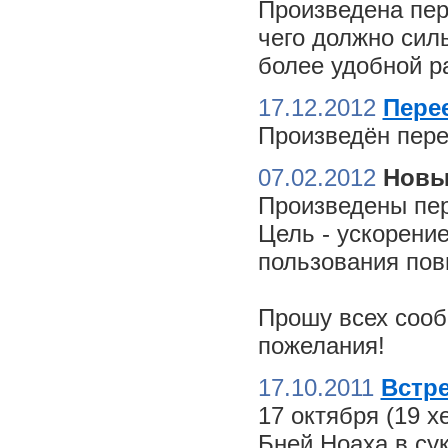
Произведена пер
чего должно сил
более удобной ра
17.12.2012
Пере
Произведён пере
07.02.2012
Новы
Произведены пер
Цель - ускорение
пользования пов
Прошу всех сооб
пожелания!
17.10.2011
Встре
17 октября (19 
Бней Ноаха в су