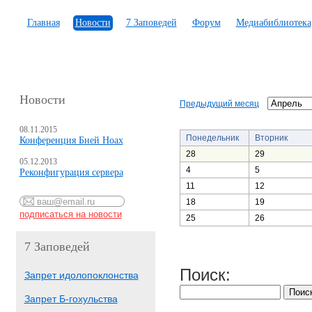
Главная
Новости
7 Заповедей
Форум
Медиабиблиотека
Новости
Предыдущий месяц
08.11.2015
Понедельник
Вторник
Конференция Бней Ноах
28
29
05.12.2013
4
5
Реконфигурация сервера
11
12
18
19
25
26
7 Заповедей
Поиск:
Запрет идолопоклонства
Запрет Б-гохульства