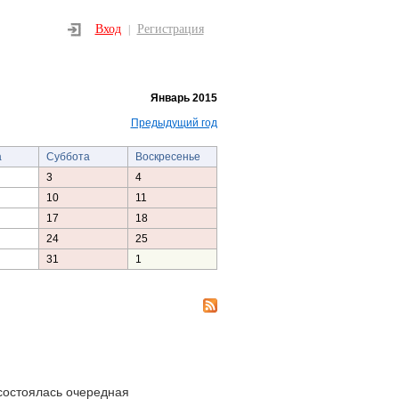
Вход
Регистрация
|
Январь 2015
Предыдущий год
а
Суббота
Воскресенье
3
4
10
11
17
18
24
25
31
1
состоялась очередная