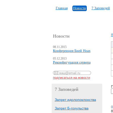
Главная
Новости
7 Заповедей
П
Новости
08.11.2015
Конференция Бней Ноах
05.12.2013
Реконфигурация сервера
П
7 Заповедей
Запрет идолопоклонства
0
Запрет Б-гохульства
8