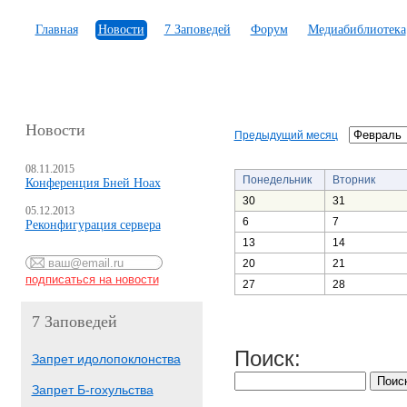
Главная
Новости
7 Заповедей
Форум
Медиабиблиотека
Новости
Предыдущий месяц
08.11.2015
Понедельник
Вторник
Конференция Бней Ноах
30
31
05.12.2013
6
7
Реконфигурация сервера
13
14
20
21
27
28
7 Заповедей
Поиск:
Запрет идолопоклонства
Запрет Б-гохульства