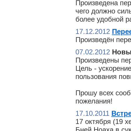
Произведена пер
чего должно сил
более удобной ра
17.12.2012
Пере
Произведён пере
07.02.2012
Новы
Произведены пер
Цель - ускорение
пользования пов
Прошу всех сооб
пожелания!
17.10.2011
Встре
17 октября (19 
Бней Ноаха в су