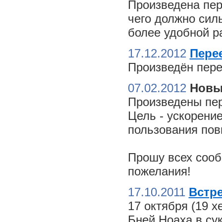
Произведена пер
чего должно сил
более удобной ра
17.12.2012
Пере
Произведён пере
07.02.2012
Новы
Произведены пер
Цель - ускорение
пользования пов
Прошу всех сооб
пожелания!
17.10.2011
Встре
17 октября (19 
Бней Ноаха в су