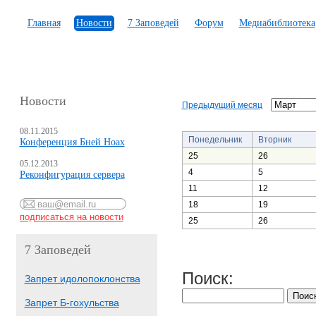
Главная
Новости
7 Заповедей
Форум
Медиабиблиотека
Новости
Предыдущий месяц
08.11.2015
Понедельник
Вторник
Конференция Бней Ноах
25
26
05.12.2013
4
5
Реконфигурация сервера
11
12
18
19
25
26
7 Заповедей
Поиск:
Запрет идолопоклонства
Запрет Б-гохульства