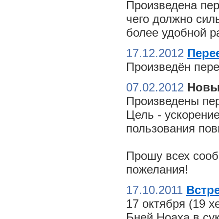
Произведена пер
чего должно сил
более удобной ра
17.12.2012
Пере
Произведён пере
07.02.2012
Новы
Произведены пер
Цель - ускорение
пользования пов
Прошу всех сооб
пожелания!
17.10.2011
Встре
17 октября (19 
Бней Ноаха в су