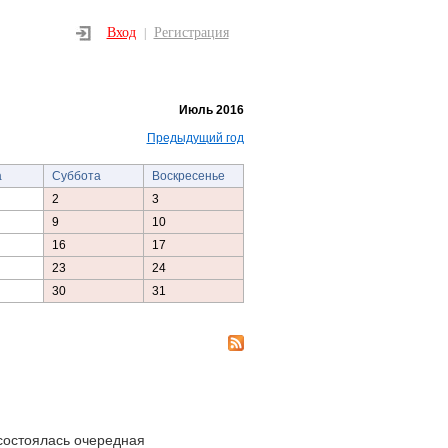
Вход
Регистрация
|
Июль 2016
Предыдущий год
а
Суббота
Воскресенье
2
3
9
10
16
17
23
24
30
31
состоялась очередная