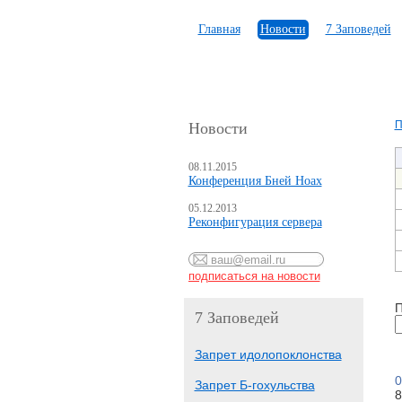
Главная
Новости
7 Заповедей
П
Новости
08.11.2015
Конференция Бней Ноах
05.12.2013
Реконфигурация сервера
П
7 Заповедей
Запрет идолопоклонства
0
Запрет Б-гохульства
8