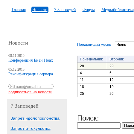
Главная
Новости
7 Заповедей
Форум
Медиабиблиотека
Новости
Предыдущий месяц
08.11.2015
Понедельник
Вторник
Конференция Бней Ноах
28
29
05.12.2013
4
5
Реконфигурация сервера
11
12
18
19
25
26
7 Заповедей
Поиск:
Запрет идолопоклонства
Запрет Б-гохульства