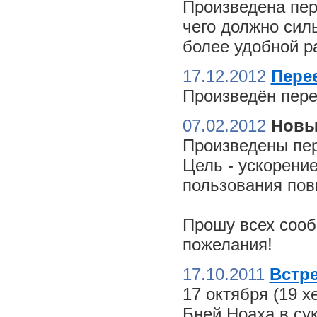
Произведена пер
чего должно сил
более удобной ра
17.12.2012
Пере
Произведён пере
07.02.2012
Новы
Произведены пер
Цель - ускорение
пользования пов
Прошу всех сооб
пожелания!
17.10.2011
Встре
17 октября (19 
Бней Ноаха в су