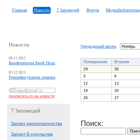
Главная
Новости
7 Заповедей
Форум
Медиабиблиотека
Новости
Предыдущий месяц
08.11.2015
Понедельник
Вторник
Конференция Бней Ноах
29
30
05.12.2013
5
6
Реконфигурация сервера
12
13
19
20
26
27
7 Заповедей
Поиск:
Запрет идолопоклонства
Запрет Б-гохульства