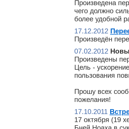
Произведена пер
чего должно сил
более удобной ра
17.12.2012
Пере
Произведён пере
07.02.2012
Новы
Произведены пер
Цель - ускорение
пользования пов
Прошу всех сооб
пожелания!
17.10.2011
Встре
17 октября (19 
Бней Ноаха в су