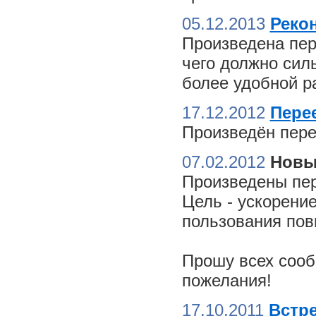
05.12.2013
Реко
Произведена пер
чего должно сил
более удобной ра
17.12.2012
Пере
Произведён пере
07.02.2012
Новы
Произведены пер
Цель - ускорение
пользования пов
Прошу всех сооб
пожелания!
17.10.2011
Встре