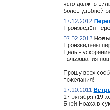
чего должно сил
более удобной ра
17.12.2012
Пере
Произведён пере
07.02.2012
Новы
Произведены пер
Цель - ускорение
пользования пов
Прошу всех сооб
пожелания!
17.10.2011
Встре
17 октября (19 
Бней Ноаха в су