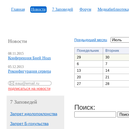
Главная
Новости
7 Заповедей
Форум
Медиабиблиотека
Предыдущий месяц
Новости
Понедельник
Вторник
08.11.2015
29
30
Конференция Бней Ноах
6
7
05.12.2013
13
14
Реконфигурация сервера
20
21
27
28
7 Заповедей
Поиск:
Запрет идолопоклонства
Запрет Б-гохульства