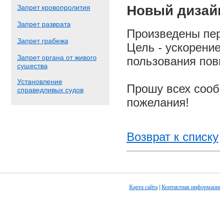
Новый дизай
Запрет кровопролития
Запрет разврата
Произведены пер
Запрет грабежа
Цель - ускорение
Запрет органа от живого
пользования пов
существа
Установление
Прошу всех сооб
справедливых судов
пожелания!
Возврат к списку
Карта сайта
|
Контактная информаци