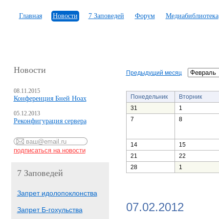
Главная
Новости
7 Заповедей
Форум
Медиабиблиотека
Новости
Предыдущий месяц
08.11.2015
Понедельник
Вторник
Конференция Бней Ноах
31
1
05.12.2013
7
8
Реконфигурация сервера
14
15
21
22
28
1
7 Заповедей
Запрет идолопоклонства
07.02.2012
Запрет Б-гохульства