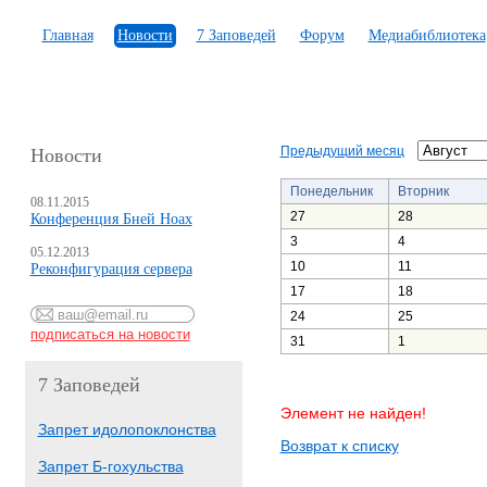
Главная
Новости
7 Заповедей
Форум
Медиабиблиотека
Предыдущий месяц
Новости
Понедельник
Вторник
08.11.2015
27
28
Конференция Бней Ноах
3
4
05.12.2013
10
11
Реконфигурация сервера
17
18
24
25
31
1
7 Заповедей
Элемент не найден!
Запрет идолопоклонства
Возврат к списку
Запрет Б-гохульства