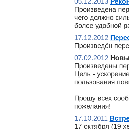
05.12.2013
Реко
Произведена пер
чего должно сил
более удобной ра
17.12.2012
Пере
Произведён пере
07.02.2012
Новы
Произведены пер
Цель - ускорение
пользования пов
Прошу всех сооб
пожелания!
17.10.2011
Встре
17 октября (19 