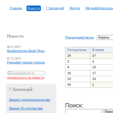
Главная
Новости
7 Заповедей
Форум
Медиабиблиотека
Новости
Предыдущий месяц
08.11.2015
Понедельник
Вторник
Конференция Бней Ноах
26
27
05.12.2013
2
3
Реконфигурация сервера
9
10
16
17
23
24
30
1
7 Заповедей
Запрет идолопоклонства
Поиск:
Запрет Б-гохульства