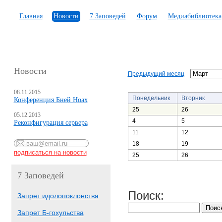
Главная
Новости
7 Заповедей
Форум
Медиабиблиотека
Новости
Предыдущий месяц
08.11.2015
Понедельник
Вторник
Конференция Бней Ноах
25
26
05.12.2013
4
5
Реконфигурация сервера
11
12
18
19
25
26
7 Заповедей
Поиск:
Запрет идолопоклонства
Запрет Б-гохульства