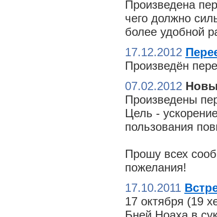
Произведена пер
чего должно сил
более удобной ра
17.12.2012
Пере
Произведён пере
07.02.2012
Новы
Произведены пер
Цель - ускорение
пользования пов
Прошу всех сооб
пожелания!
17.10.2011
Встре
17 октября (19 
Бней Ноаха в су