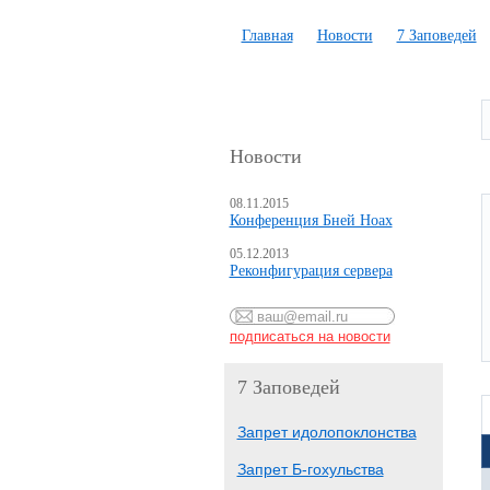
Главная
Новости
7 Заповедей
Новости
08.11.2015
Конференция Бней Ноах
05.12.2013
Реконфигурация сервера
7 Заповедей
Запрет идолопоклонства
Запрет Б-гохульства