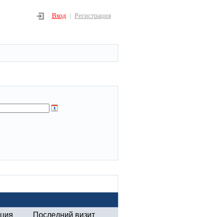
Вход
Регистрация
|
ация
Последний визит