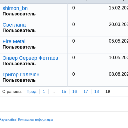
shimon_bn
0
15.02.20
Пользователь
Светлана
0
20.03.20
Пользователь
Fire Metal
0
05.05.20
Пользователь
Энвер Сервер Феттаев
0
10.05.20
Пользователь
Григор Галечян
0
08.08.20
Пользователь
Страницы:
Пред.
1
...
15
16
17
18
19
Карта сайта
|
Контактная информация